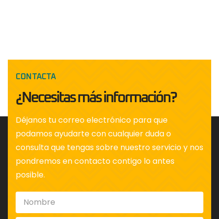
CONTACTA
¿Necesitas más información?
Déjanos tu correo electrónico para que
podamos ayudarte con cualquier duda o
consulta que tengas sobre nuestro servicio y nos
pondremos en contacto contigo lo antes
posible.