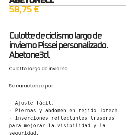
ABETONECL
58,75
€
Culotte de ciclismo largo
de
invierno Pissei personalizado.
Abetone3cl.
Culotte largo de invierno
.
Se caracteriza por:
- Ajuste fácil.

- Piernas y abdomen en tejido Hotech.

- Inserciones reflectantes traseras 
para mejorar la visibilidad y la 
seguridad.