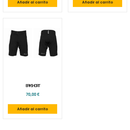
Añadir al carrito
Añadir al carrito
EPIKSHORT
70,00
€
Añadir al carrito