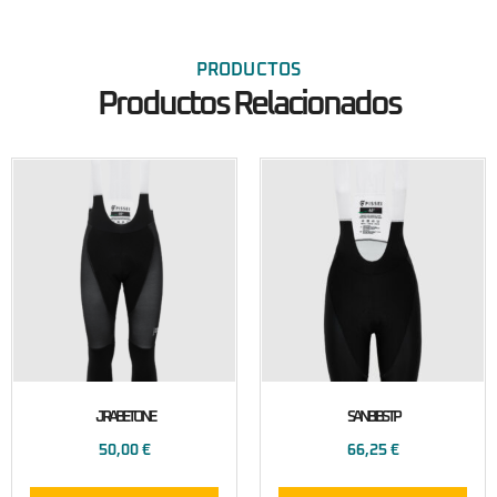
PRODUCTOS
Productos Relacionados
JRABETONE
SANBIBSTP
50,00
€
66,25
€