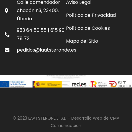
Calle comendador
Aviso Legal
chacón n3, 23400,
Política de Privacidad
Úbeda
Política de Cookies
953 64 50 55 | 615 90
78 72
Mapa del Sitio
pedidos@laatsteronde.es
© 2023 LAATSTERONDE, S.L. - Desarrollo Web de CMA
Comunicación