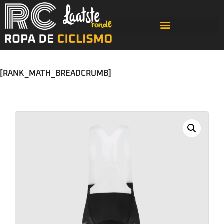
[RANK_MATH_BREADCRUMB]