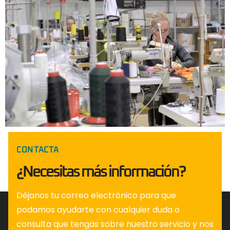
CONTACTA
¿Necesitas más información?
Déjanos tu correo electrónico para que
podamos ayudarte con cualquier duda o
consulta que tengas sobre nuestro servicio y nos