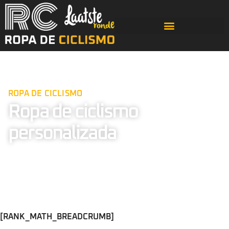
ROPA DE CICLISMO
Ropa de ciclismo
personalizada
[RANK_MATH_BREADCRUMB]