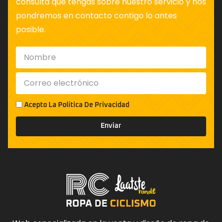
consulta que tengas sobre nuestro servicio y nos
pondremos en contacto contigo lo antes
posible.
Acepto La
Política De Privacidad
Enviar