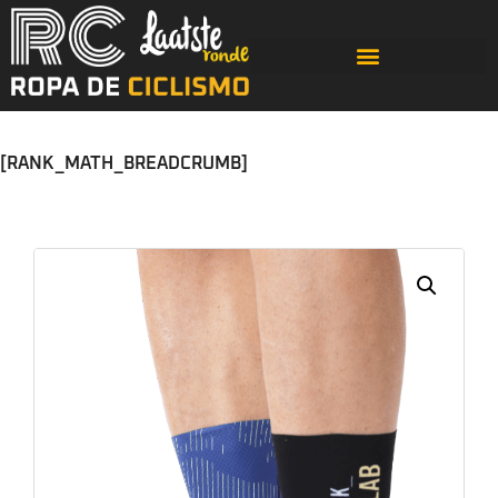
[RANK_MATH_BREADCRUMB]