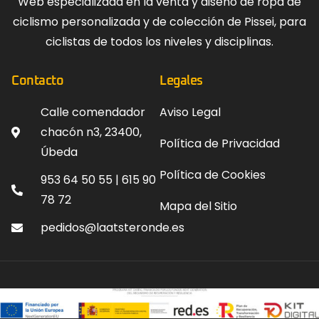
Web especializada en la venta y diseño de ropa de
ciclismo personalizada y de colección de Pissei, para
ciclistas de todos los niveles y disciplinas.
Contacto
Legales
Calle comendador
Aviso Legal
chacón n3, 23400,
Política de Privacidad
Úbeda
Política de Cookies
953 64 50 55 | 615 90
78 72
Mapa del Sitio
pedidos@laatsteronde.es