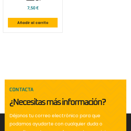
7,50
€
Añadir al carrito
CONTACTA
¿Necesitas más información?
Déjanos tu correo electrónico para que
podamos ayudarte con cualquier duda o