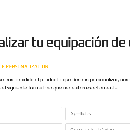
izar tu equipación de 
 DE PERSONALIZACIÓN
ue has decidido el producto que deseas personalizar, nos
n el siguiente formulario qué necesitas exactamente.