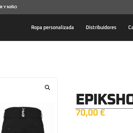
R Y NIÑO
Ropa personalizada
Distribuidores
C
EPIKSH
70,00
€