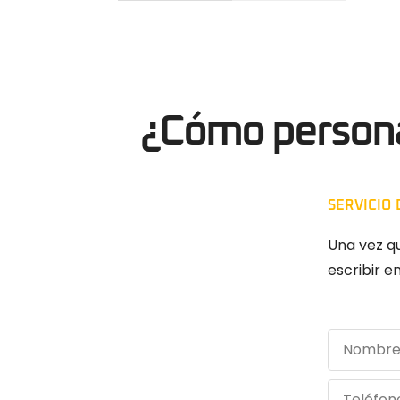
¿Cómo personal
SERVICIO
Una vez q
escribir e