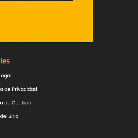
les
Legal
ca de Privacidad
ca de Cookies
el Sitio