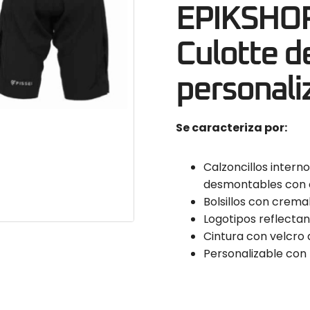
EPIKSHOR
Culotte de
personali
Se caracteriza por:
Calzoncillos intern
desmontables con c
Bolsillos con cremal
Logotipos reflectan
Cintura con velcro 
Personalizable con 