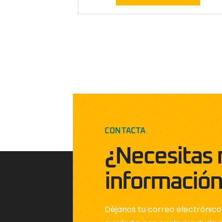
CONTACTA
¿Necesitas
informació
Déjanos tu correo electróni