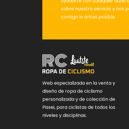
ayudarte con cualquier duda 
sobre nuestro servicio y nos
contigo lo antes posible.
Web especializada en la venta y
diseño de ropa de ciclismo
personalizada y de colección de
Pissei, para ciclistas de todos los
niveles y disciplinas.