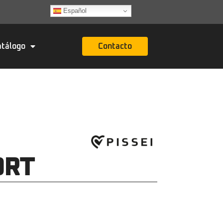
Español
atálogo
Contacto
ORT