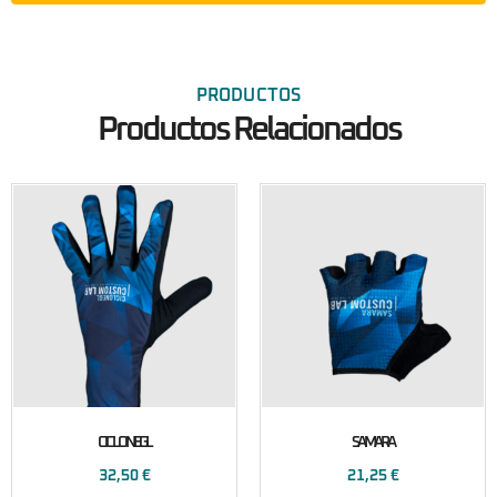
PRODUCTOS
Productos Relacionados
CICLONEGL
SAMARA
32,50
€
21,25
€