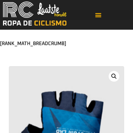
[RANK_MATH_BREADCRUMB]