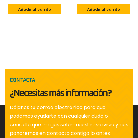
Añadir al carrito
Añadir al carrito
CONTACTA
¿Necesitas más información?
Déjanos tu correo electrónico para que
podamos ayudarte con cualquier duda o
consulta que tengas sobre nuestro servicio y nos
pondremos en contacto contigo lo antes