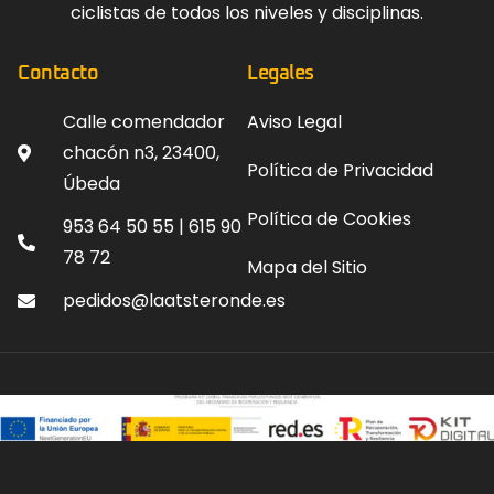
ciclistas de todos los niveles y disciplinas.
Contacto
Legales
Calle comendador
Aviso Legal
chacón n3, 23400,
Política de Privacidad
Úbeda
Política de Cookies
953 64 50 55 | 615 90
78 72
Mapa del Sitio
pedidos@laatsteronde.es