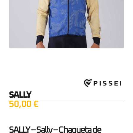
SALLY
50,00
€
SALLY – Sally – Chaqueta de