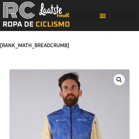
[RANK_MATH_BREADCRUMB]