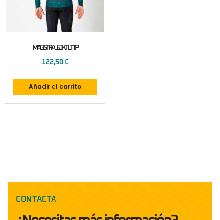
MAGISTRALE JKTL TTP
122,50
€
Añadir al carrito
CONTACTA