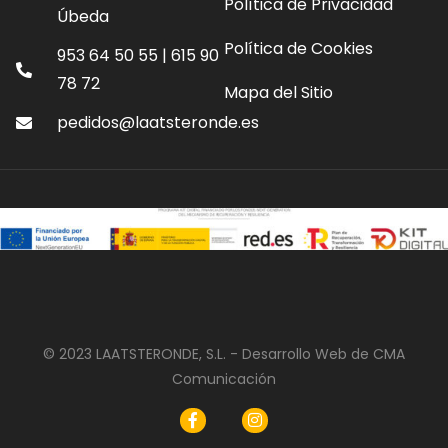
Política de Privacidad
Úbeda
Política de Cookies
953 64 50 55 | 615 90
78 72
Mapa del Sitio
pedidos@laatsteronde.es
© 2023 LAATSTERONDE, S.L. - Desarrollo Web de CMA
Comunicación