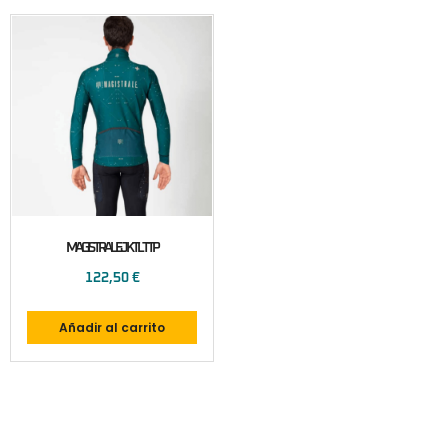
MAGISTRALE JKTL TTP
122,50
€
Añadir al carrito