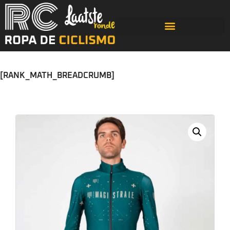
[RANK_MATH_BREADCRUMB]