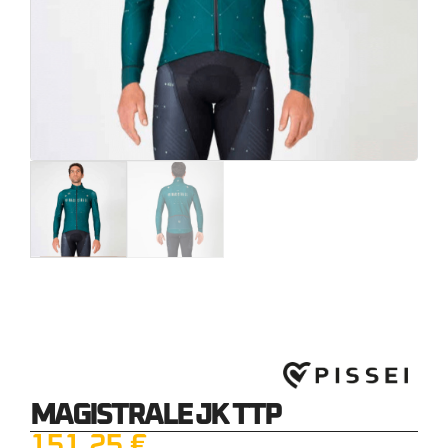
MAGISTRALE JK TTP
151,25
€