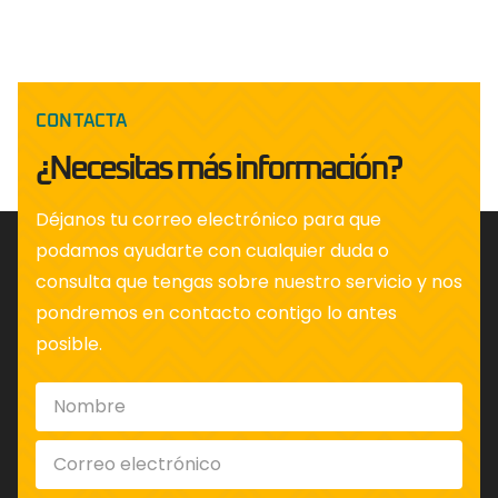
CONTACTA
¿Necesitas más información?
Déjanos tu correo electrónico para que
podamos ayudarte con cualquier duda o
consulta que tengas sobre nuestro servicio y nos
pondremos en contacto contigo lo antes
posible.