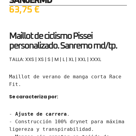
SANJERMD
63,75
€
Maillot de ciclismo Pissei
personalizado. Sanremo md/tp.
TALLA: XXS | XS | S | M | L | XL | XXL | XXXL
Maillot de verano
 de manga corta Race 
Fit.
Se caracteriza por:
- 
Ajuste de carrera
.

- Construcción 100% drynet para máxima 
ligereza y transpirabilidad.
