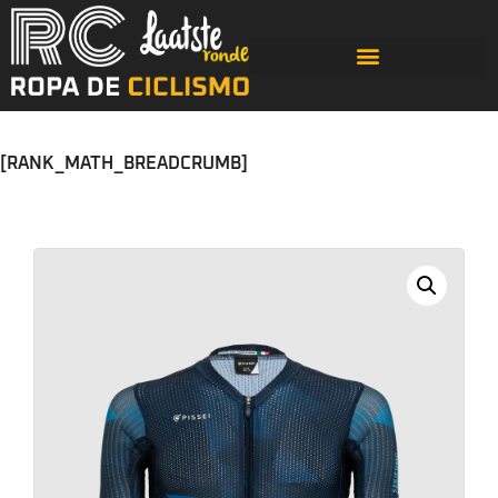
[RANK_MATH_BREADCRUMB]