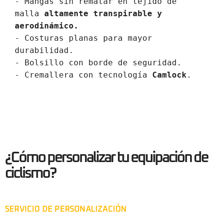
- Mangas sin rematar en tejido de 
malla 
altamente transpirable y 
aerodinámico.
- Costuras planas para mayor 
durabilidad.

- Bolsillo con borde de seguridad.

- Cremallera con tecnología 
Camlock
.
¿Cómo personalizar tu equipación de
ciclismo?
SERVICIO DE PERSONALIZACIÓN