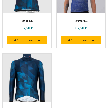
GARDAMD
SAHARACL
37,50
€
87,50
€
Añadir al carrito
Añadir al carrito