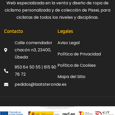
Web especializada en la venta y diseño de ropa de
ciclismo personalizada y de colección de Pissei, para
ciclistas de todos los niveles y disciplinas.
Contacto
Legales
Calle comendador
Aviso Legal
chacón n3, 23400,
Política de Privacidad
Úbeda
Política de Cookies
953 64 50 55 | 615 90
78 72
Mapa del Sitio
pedidos@laatsteronde.es