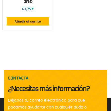
CISAMD
63,75
€
Añadir al carrito
CONTACTA
¿Necesitas más información?
Déjanos tu correo electrónico para que
podamos ayudarte con cualquier duda o